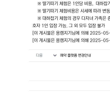
※ 딸기따기 체험은 1인당 비용, 대하잡기
※ 딸기따기 체험비용은 시세에 따라 변동
※ 대하잡기 체험의 경우 다자녀 가족은 증
호자 1인 입장 가능. 그 외 모두 입장 불가
[이 게시물은 용캠지기님에 의해 2025-05-
[이 게시물은 용캠지기님에 의해 2025-05-
관련자료
다음
예약 플랫폼 변경안내