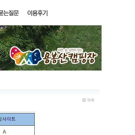
묻는질문
이용후기
작성일
목록