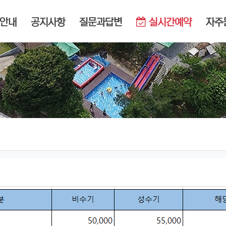
메뉴
안내
공지사항
질문과답변
실시간예약
자주