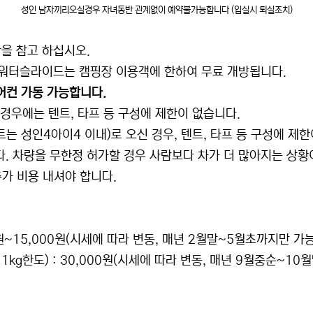
성인 남자끼리오실경우 자녀동반 관계없이 예약불가능합니다 (입실시 퇴실조치)
을 참고 하십시오.
및 워터슬라이드는 캠핑장 이용객에 한하여 무료 개방됩니다.
어컨 가동 가능합니다.
 경우에는 텐트, 타프 등 구성에 제한이 없습니다.
트는 성인4아이4 이내)로 오신 경우, 텐트, 타프 등 구성에 제한
다. 차량을 무한정 허가할 경우 사람보다 차가 더 많아지는 상황
추가 비용 내셔야 합니다.
00원~15,000원(시세에 따라 변동, 매년 2월말~5월초까지만 가능
1kg한도) : 30,000원(시세에 따라 변동, 매년 9월중순~10