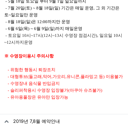
-
5월 18일 토요일 부터 9월 1일 일요일까지
-
7월 20일(토) ~ 8월 18일(일) 기간은 매일 운영, 그 외 기간은
토~일요일만 운영
-
8월 18일(일)은 12:00까지만 운영
- 6월 6일(목) ~ 6월 9일(일)까지 매일운영
- 토요일 10시~17시(12시~13시 수영장 점검시간), 일요일 10시
~12시까지운영
※ 수영장이용시 주의사항
- 위험한 행동시 퇴장조치
- 대형튜브(돌고래,악어,가오리,유니콘,플라밍고 등) 이용불가
- 수영장내 음식물 반입금지
- 슬리퍼착용시 수영장 입장불가(아쿠아 슈즈불가)
- 유아용풀장은 유아만 입장가능
관련자료
2019년 7,8월 예약안내