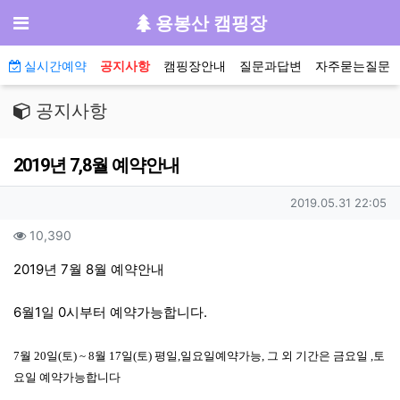
기
메뉴
용봉산 캠핑장
메인 메뉴
실시간예약
공지사항
캠핑장안내
질문과답변
자주묻는질문
공지사항
2019년 7,8월 예약안내
작성자 정보
작성일
2019.05.31 22:05
컨텐츠 정보
조회
10,390
본문
2019년 7월 8월 예약안내
6월1일 0시부터 예약가능합니다.
7월 20일(토) ~ 8월 17일(토) 평일,일요일예약가능, 그 외 기간은 금요일 ,토
요일 예약가능합니다