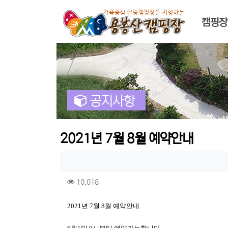
메인 
캠핑장
공지사항
2021년 7월 8월 예약안내
작성자 정보
컨텐츠 정보
조회
10,018
본문
2021년 7월 8월 예약안내