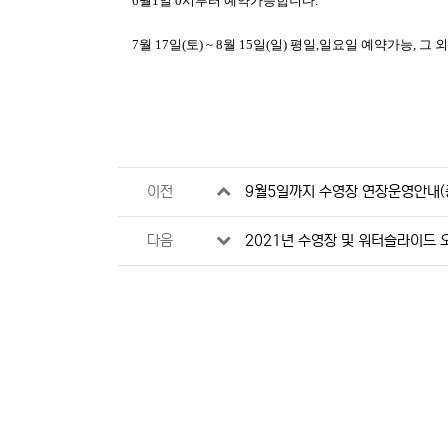
6월1일 0시부터 예약가능합니다.
7월 17일(토) ~ 8월 15일(일) 평일,일요일 예약가능,
관련자료
이전
9월5일까지 수영장 연장운영안내(
다음
2021년 수영장 및 워터슬라이드 