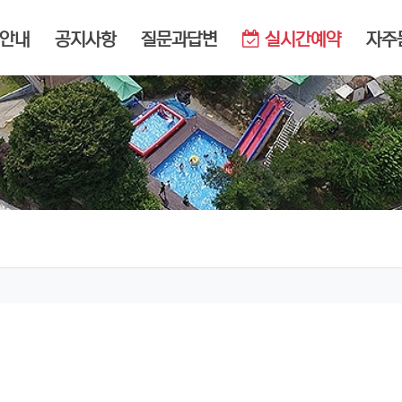
메뉴
안내
공지사항
질문과답변
실시간예약
자주