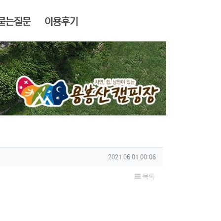
묻는질문
이용후기
작성일
2021.06.01 00:06
목록