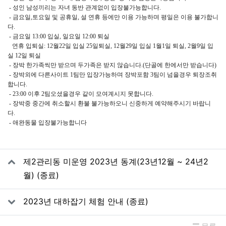
- 성인 남성끼리는 자녀 동반 관계없이 입장불가능합니다.
- 금요일,토요일 및 공휴일, 설 연휴 등에만 이용 가능하며 평일은 이용 불가합니
다.
- 금요일 13:00 입실, 일요일 12:00 퇴실
연휴 입퇴실: 12월22일 입실 25일퇴실, 12월29일 입실 1월1일 퇴실, 2월9일 입
실 12일 퇴실
- 장박 한가족씩만 받으며 두가족은 받지 않습니다.(단골에 한에서만 받습니다)
- 장박외에 다른사이트 1팀만 입장가능하며 장박포함 3팀이 넘을경우 퇴장조취
합니다. ​
- 23:00 이후 2팀오셨을경우 같이 모여계시지 못합니다.
- 장박중 중간에 취소할시 환불 불가능​하오니 신중하게 예약해주시기 바랍니
다.
- 애완동물 입장불가능합니다
관련자료
제2관리동 미운영 2023년 동계(23년12월 ~ 24년2
월) (종료)
2023년 대하잡기 체험 안내 (종료)