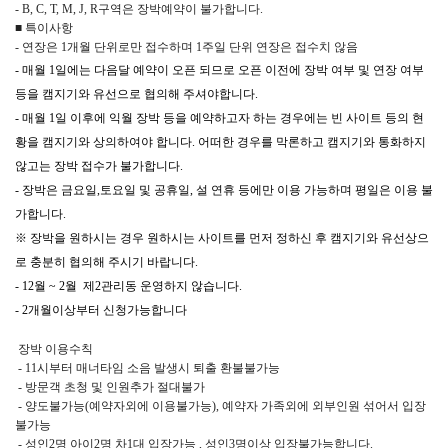
- B, C, T, M, J, R구역은 장박예약이 불가합니다.
■ 특이사항
- 연장은 1개월 단위로만 접수하며 1주일 단위 연장은 접수치 않음
- 매월 1일에는 다음달 예약이 오픈 되므로 오픈 이전에 장박 여부 및 연장 여부
등을 캠지기와 유선으로 협의해 주셔야합니다.
- 매월 1일 이후에 익월 장박 등을 예약하고자 하는 경우에는 빈 사이트 등의 현
황을 캠지기와 상의하여야 합니다. 어떠한 경우를 막론하고 캠지기와 통화하지
않고는 장박 접수가 불가합니다.
- 장박은 금요일,토요일 및 공휴일, 설 연휴 등에만 이용 가능하며 평일은 이용 불
가합니다.
※ 장박을 원하시는 경우 원하시는 사이트를 먼저 정하신 후 캠지기와 유선상으
로 충분히 협의해 주시기 바랍니다.
- 12월 ~ 2월 제2관리동 운영하지 않습니다.
- 2개월이상부터 신청가능합니다
장박 이용수칙
- 11시부터 매너타임 소음 발생시 퇴출 환불불가능
- 방문객 초청 및 인원추가 절대불가
- 양도불가능(예약자외에 이용불가능), 예약자 가족외에 외부인원 섞어서 입장
불가능
- 성인2명 아이2명 차1대 입장가능 , 성인3명이상 입장불가능합니다.