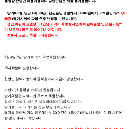
캠핑장 손님만 이용가능하며 일반손님은 체험 불가능합니다.
○ 딸기따기(1인당 1팩 500g) : 캠핑손님에 한해서 14,000원에서
50%할인가격 7
,0
00
원
(딸기시세에 따라 추후 변경될수 있습니다)
성인,어린이 상관없이 1인당 가격이며 보호자없이 어린이들만 입장 불가능하
며 보호자 1명은 꼭 들어가셔야합니다.​
보호자 요금도 똑같이 적용됩니다.
5월 4일,5일 딸기 따먹기 무료체험합니다.
15시30분에 진행합니다.
한번만 참여가능하며 중복참여시 요금이 발생합니다.
어린이(초등학생 이하)만 한정합니다.
딸기체험은 따먹기만 무료로 체험합니다.
청소년 이상 및 성인은 체험비(3,000원)를 받습니다.
딸기를 따서 나가시는 것은 무료가 아닙니다.
딸기를 담아서 가실 경우에는 비용(어린이:3,000원)이 발생하오니 이 점 사전에
잘 알고 계시기 바랍니다.