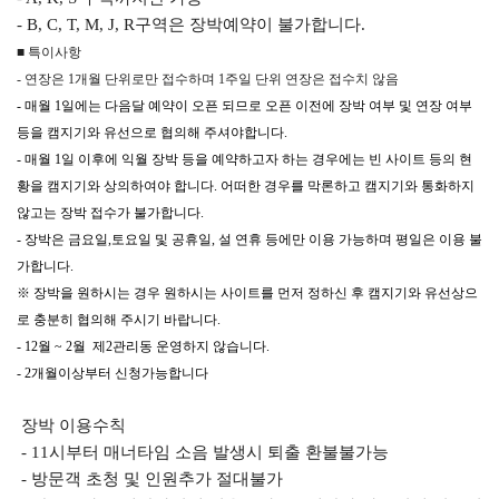
- B, C, T, M, J, R구역은 장박예약이 불가합니다.
■ 특이사항
- 연장은 1개월 단위로만 접수하며 1주일 단위 연장은 접수치 않음
- 매월 1일에는 다음달 예약이 오픈 되므로 오픈 이전에 장박 여부 및 연장 여부
등을 캠지기와 유선으로 협의해 주셔야합니다.
- 매월 1일 이후에 익월 장박 등을 예약하고자 하는 경우에는 빈 사이트 등의 현
황을 캠지기와 상의하여야 합니다. 어떠한 경우를 막론하고 캠지기와 통화하지
않고는 장박 접수가 불가합니다.
- 장박은 금요일,토요일 및 공휴일, 설 연휴 등에만 이용 가능하며 평일은 이용 불
가합니다.
※ 장박을 원하시는 경우 원하시는 사이트를 먼저 정하신 후 캠지기와 유선상으
로 충분히 협의해 주시기 바랍니다.
- 12월 ~ 2월 제2관리동 운영하지 않습니다.
- 2개월이상부터 신청가능합니다
장박 이용수칙
- 11시부터 매너타임 소음 발생시 퇴출 환불불가능
- 방문객 초청 및 인원추가 절대불가