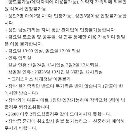
- 양도불가능(예약자외에 이용불가능), 예약자 가족외에 외부인
원 섞어서 입장불가능
- 성인2명 아이2명 차1대 입장가능 , 성인3명이상 입장불가능합
니다.
- 성인 남성끼리는 자녀 동반 관계없이 입장불가능합니다.
- 금요일,토요일 및 공휴일, 설 연휴 등에만 이용 가능하며 평일
은 이용 불가합니다.
- 금요일 13:00 입실, 일요일 12:00 퇴실
- 연휴 입퇴실
설날 연휴 : 1월24일 13시입실 2월2일 12시퇴실,
삼일절 연휴 : 2월28일 13시입실 3월3일 12시퇴실
* 크리스마스,새해첫날 이용불가
- 장박 한가족씩만 받으며 두가족은 받지 않습니다.(단골에 한
에서만 받습니다)
- 장박외에 다른사이트 1팀만 입장가능하며 장박포함 3팀이 넘
을경우 퇴장조취합니다. ​
- 23:00 이후 2팀오셨을경우 같이 모여계시지 못합니다.
- 장박중 중간에 취소할시 환불 불가능​하오니 신중하게 예약해
주시기 바랍니다.