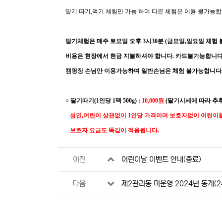
딸기 따기,먹기 체험만 가능 하며 다른 체험은 이용 불가능합
딸기체험은 매주 토요일 오후 3시30분 (금요일,일요일 체험 
비용은 현장에서 현금 지불하셔야 합니다. 카드불가능합니다
캠핑장 손님만 이용가능하며 일반손님은 체험 불가능합니다
○ 딸기따기(1인당 1팩 500g) :
10,
000
원
(딸기시세에 따라 추
성인,어린이 상관없이 1인당 가격이며 보호자없이 어린이들
보호자 요금도 똑같이 적용됩니다.
관련자료
이전
어린이날 이벤트 안내(종료)
다음
제2관리동 미운영 2024년 동계(24