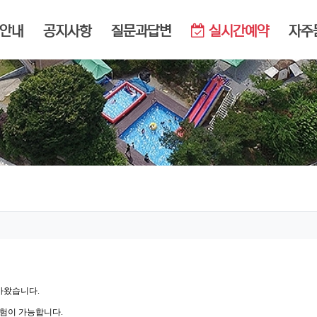
메뉴
안내
공지사항
질문과답변
실시간예약
자주
아왔습니다.
체험이 가능합니다.