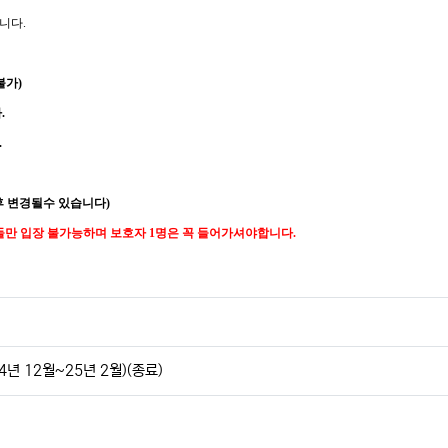
니다.
불가)
.
.
후 변경될수 있습니다)
만 입장 불가능하며 보호자 1명은 꼭 들어가셔야합니다.​
년 12월~25년 2월)(종료)