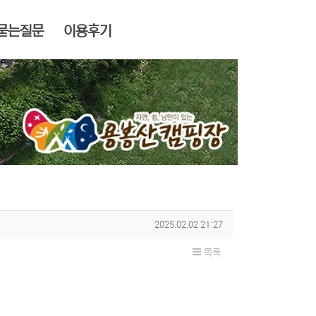
묻는질문
이용후기
작성일
2025.02.02 21:27
목록