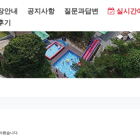
메뉴
장안내
공지사항
질문과답변
실시간
후기
아왔습니다.