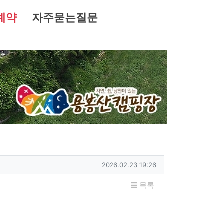
예약
자주묻는질문
작성일
2026.02.23 19:26
목록