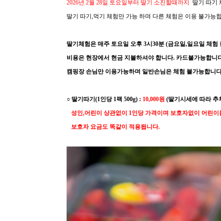
2026년 2월 28일 토요일부터 딸기 소진할때까지
딸기 따기
딸기 따기,먹기 체험만 가능 하며 다른 체험은 이용 불가능합
딸기체험은 매주 토요일 오후 3시30분 (금요일,일요일 체험 
비용은 현장에서 현금 지불하셔야 합니다. 카드불가능합니다
캠핑장 손님만 이용가능하며 일반손님은 체험 불가능합니다
○ 딸기따기(1인당 1팩 500g) :
10,
000
원
(딸기시세에 따라 추
성인,어린이 상관없이 1인당 가격이며 보호자없이 어린이들
보호자 요금도 똑같이 적용됩니다.