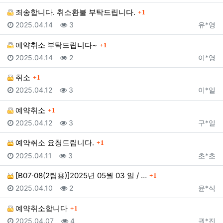
댓글
죄송합니다. 취소환불 부탁드립니다.
1
등록일
조회
등록자
2025.04.14
3
유*영
댓글
예약취소 부탁드립니다~
1
등록일
조회
등록자
2025.04.14
2
이*영
댓글
취소
1
등록일
조회
등록자
2025.04.12
3
이*일
댓글
예약취소
1
등록일
조회
등록자
2025.04.12
3
구*일
댓글
예약취소 요청드립니다.
1
등록일
조회
등록자
2025.04.11
3
초*초
댓글
[B07·08(2팀용)]2025년 05월 03 일 / …
1
등록일
조회
등록자
2025.04.10
2
윤*식
댓글
예약취소합니다
1
등록일
조회
등록자
2025.04.07
4
권*진