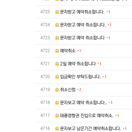
댓글
번호
4725
문자받고 예약취소합니다.
1
댓글
번호
4724
문자받고 예약 취소합니다.
1
댓글
번호
4723
문자받고 예약 취소합니다
1
댓글
번호
4722
예약취소
1
댓글
번호
4721
2일 예약 취소합니다
1
댓글
번호
4720
입금확인 부탁드립니다.
1
댓글
번호
4719
취소신청
2
댓글
번호
4718
문자보고 예약 취소합니다..
1
댓글
번호
4717
태풍영향권 진입으로 예약취소.
1
댓글
번호
4716
문자보고 남은기간 예약취소합니다.
1