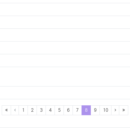
(current)
1
2
3
4
5
6
7
8
9
10