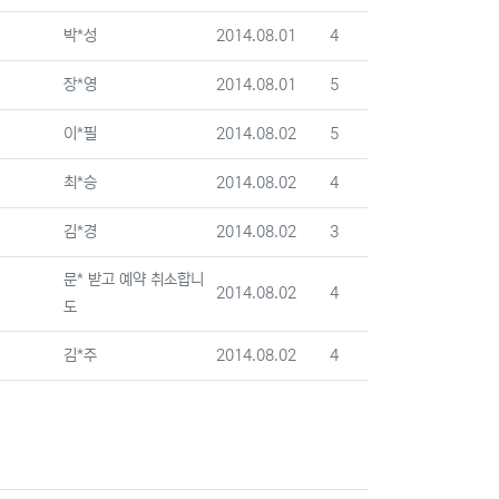
등록자
등록일
조회
박*성
2014.08.01
4
등록자
등록일
조회
장*영
2014.08.01
5
등록자
등록일
조회
이*필
2014.08.02
5
등록자
등록일
조회
최*승
2014.08.02
4
등록자
등록일
조회
김*경
2014.08.02
3
등록자
문* 받고 예약 취소합니
등록일
조회
2014.08.02
4
도
등록자
등록일
조회
김*주
2014.08.02
4