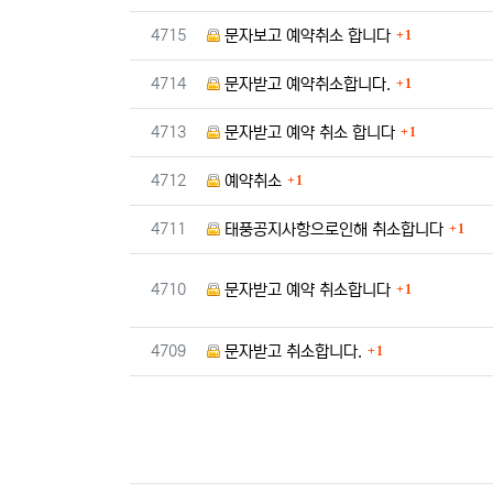
댓글
번호
4715
문자보고 예약취소 합니다
1
댓글
번호
4714
문자받고 예약취소합니다.
1
댓글
번호
4713
문자받고 예약 취소 합니다
1
댓글
번호
4712
예약취소
1
댓글
번호
4711
태풍공지사항으로인해 취소합니다
1
댓글
번호
4710
문자받고 예약 취소합니다
1
댓글
번호
4709
문자받고 취소합니다.
1