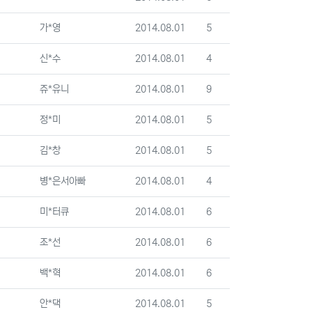
등록자
등록일
조회
가*영
2014.08.01
5
등록자
등록일
조회
신*수
2014.08.01
4
등록자
등록일
조회
쥬*유니
2014.08.01
9
등록자
등록일
조회
정*미
2014.08.01
5
등록자
등록일
조회
김*창
2014.08.01
5
등록자
등록일
조회
병*은서아빠
2014.08.01
4
등록자
등록일
조회
미*터큐
2014.08.01
6
등록자
등록일
조회
조*선
2014.08.01
6
등록자
등록일
조회
백*혁
2014.08.01
6
등록자
등록일
조회
안*댁
2014.08.01
5