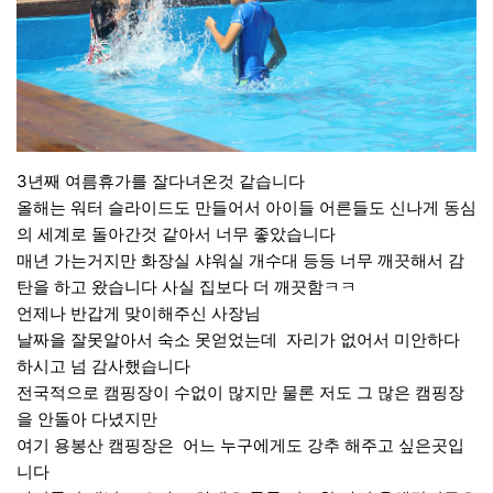
3년째 여름휴가를 잘다녀온것 같습니다
올해는 워터 슬라이드도 만들어서 아이들 어른들도 신나게 동심
의 세계로 돌아간것 같아서 너무 좋았습니다
매년 가는거지만 화장실 샤워실 개수대 등등 너무 깨끗해서 감
탄을 하고 왔습니다 사실 집보다 더 깨끗함ㅋㅋ
언제나 반갑게 맞이해주신 사장님
날짜을 잘못알아서 숙소 못얻었는데 자리가 없어서 미안하다
하시고 넘 감사했습니다
전국적으로 캠핑장이 수없이 많지만 물론 저도 그 많은 캠핑장
을 안돌아 다녔지만
여기 용봉산 캠핑장은 어느 누구에게도 강추 해주고 싶은곳입
니다