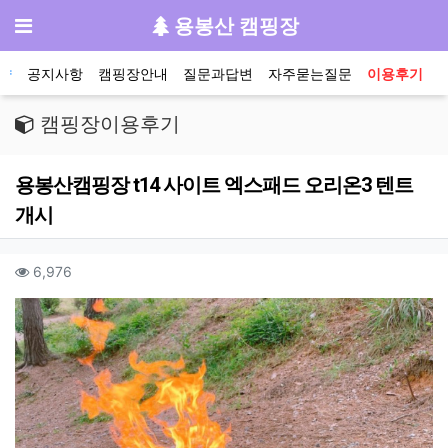
기
메뉴
용봉산 캠핑장
메인 메뉴
약
공지사항
캠핑장안내
질문과답변
자주묻는질문
이용후기
캠핑장이용후기
용봉산캠핑장 t14 사이트 엑스패드 오리온3 텐트
개시
작성자 정보
컨텐츠 정보
조회
6,976
본문