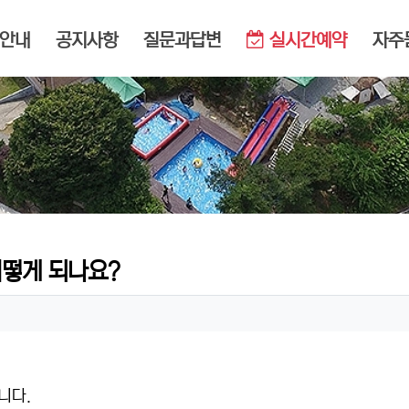
메뉴
안내
공지사항
질문과답변
실시간예약
자주
어떻게 되나요?
니다.