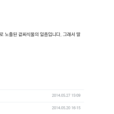
으로 노출된 겉씨식물의 일종입니다. 그래서 딸
작성일
2014.05.27 15:09
작성일
2014.05.20 16:15