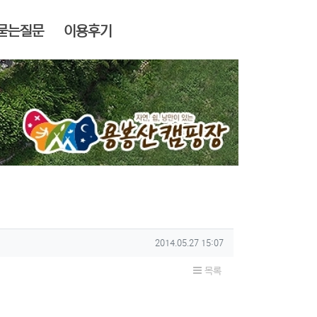
묻는질문
이용후기
작성일
2014.05.27 15:07
목록