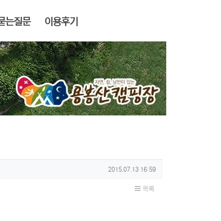
묻는질문
이용후기
작성일
2015.07.13 16:59
목록