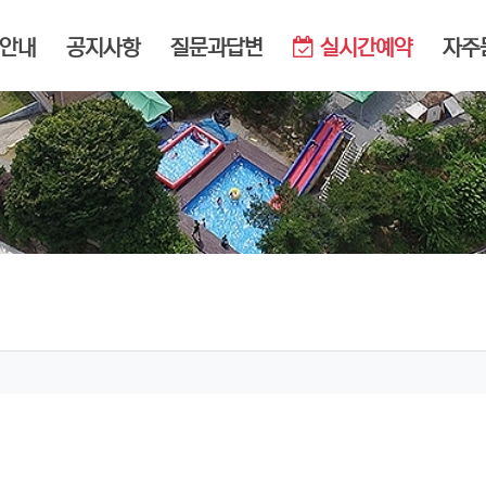
메뉴
안내
공지사항
질문과답변
실시간예약
자주