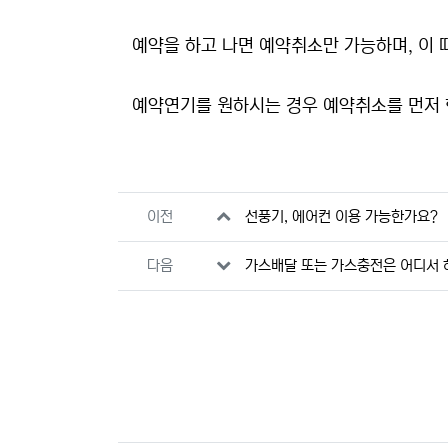
예약을 하고 나면 예약취소만 가능하며, 이 
예약연기를 원하시는 경우 예약취소를 먼저 
관련자료
이전
선풍기, 에어컨 이용 가능한가요?
다음
가스배달 또는 가스충전은 어디서 