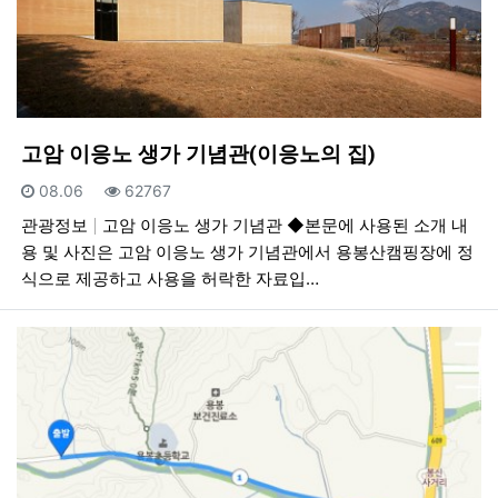
고암 이응노 생가 기념관(이응노의 집)
등록일
조회
08.06
62767
관광정보
고암 이응노 생가 기념관 ◆본문에 사용된 소개 내
용 및 사진은 고암 이응노 생가 기념관에서 용봉산캠핑장에 정
식으로 제공하고 사용을 허락한 자료입…