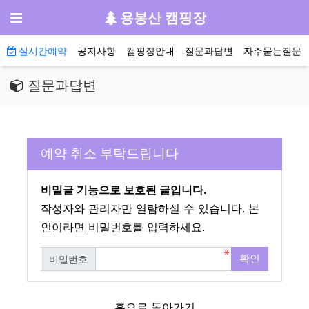
기
메뉴
용봉산 캠핑장
메인 메뉴
실시간예약
공지사항
캠핑장안내
질문과답변
자주묻는질문
질문과답변
예약 취소 부탁드립니다
비밀글 기능으로 보호된 글입니다.
작성자와 관리자만 열람하실 수 있습니다. 본
인이라면 비밀번호를 입력하세요.
확인
비밀번호
필수
홈으로 돌아가기