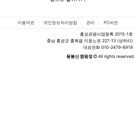
이용약관
개인정보처리방침
관리
PC버전
홍성관광사업등록 2015-1호
충남 홍성군 홍북읍 이응노로 227-13 (상하리)
대표전화 010-2479-8919
용봉산 캠핑장
All rights reserved.