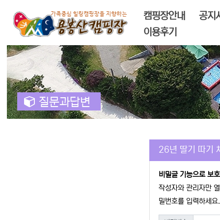
메인 메뉴
캠핑장안내
공지
이용후기
질문과답변
26년 딸기 따기 
비밀글 기능으로 보호
작성자와 관리자만 열
밀번호를 입력하세요.