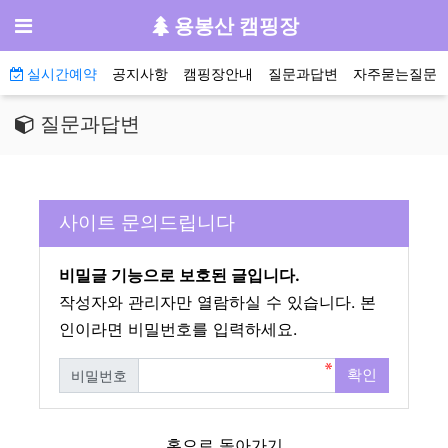
기
메뉴
용봉산 캠핑장
메인 메뉴
실시간예약
공지사항
캠핑장안내
질문과답변
자주묻는질문
질문과답변
사이트 문의드립니다
비밀글 기능으로 보호된 글입니다.
작성자와 관리자만 열람하실 수 있습니다. 본
인이라면 비밀번호를 입력하세요.
확인
비밀번호
필수
홈으로 돌아가기