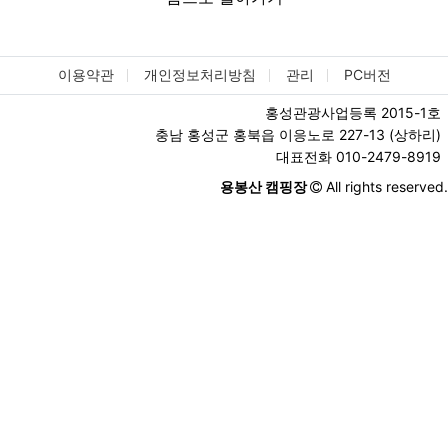
이용약관
개인정보처리방침
관리
PC버전
홍성관광사업등록 2015-1호
충남 홍성군 홍북읍 이응노로 227-13 (상하리)
대표전화 010-2479-8919
용봉산 캠핑장
All rights reserved.