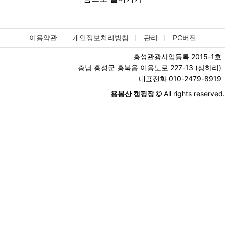
이용약관
개인정보처리방침
관리
PC버전
홍성관광사업등록 2015-1호
충남 홍성군 홍북읍 이응노로 227-13 (상하리)
대표전화 010-2479-8919
용봉산 캠핑장
All rights reserved.