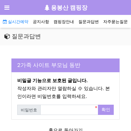
기
메뉴
용봉산 캠핑장
메인 메뉴
실시간예약
공지사항
캠핑장안내
질문과답변
자주묻는질문
질문과답변
2가족 사이트 부모님 동반
비밀글 기능으로 보호된 글입니다.
작성자와 관리자만 열람하실 수 있습니다. 본
인이라면 비밀번호를 입력하세요.
확인
비밀번호
필수
홈으로 돌아가기