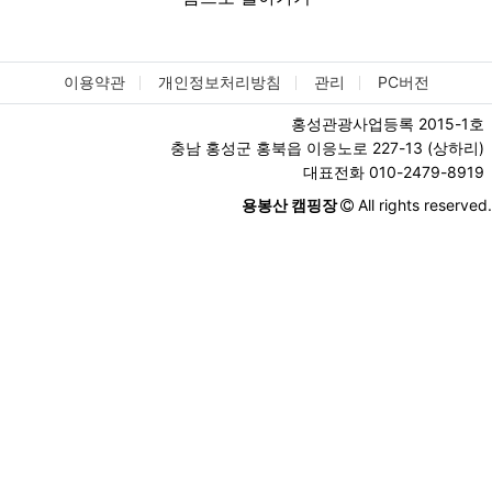
이용약관
개인정보처리방침
관리
PC버전
홍성관광사업등록 2015-1호
충남 홍성군 홍북읍 이응노로 227-13 (상하리)
대표전화 010-2479-8919
용봉산 캠핑장
All rights reserved.