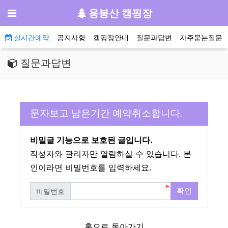
기
메뉴
용봉산 캠핑장
메인 메뉴
실시간예약
공지사항
캠핑장안내
질문과답변
자주묻는질문
질문과답변
문자보고 남은기간 예약취소합니다.
비밀글 기능으로 보호된 글입니다.
작성자와 관리자만 열람하실 수 있습니다. 본
인이라면 비밀번호를 입력하세요.
확인
비밀번호
필수
홈으로 돌아가기