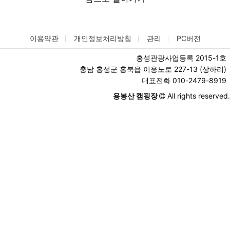
이용약관
개인정보처리방침
관리
PC버전
홍성관광사업등록 2015-1호
충남 홍성군 홍북읍 이응노로 227-13 (상하리)
대표전화 010-2479-8919
용봉산 캠핑장
All rights reserved.