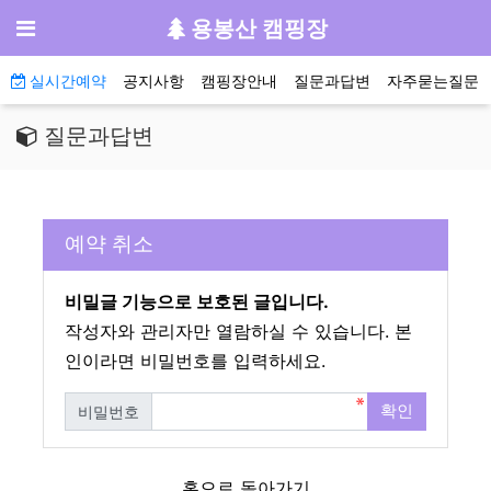
기
메뉴
용봉산 캠핑장
메인 메뉴
실시간예약
공지사항
캠핑장안내
질문과답변
자주묻는질문
질문과답변
예약 취소
비밀글 기능으로 보호된 글입니다.
작성자와 관리자만 열람하실 수 있습니다. 본
인이라면 비밀번호를 입력하세요.
확인
비밀번호
필수
홈으로 돌아가기