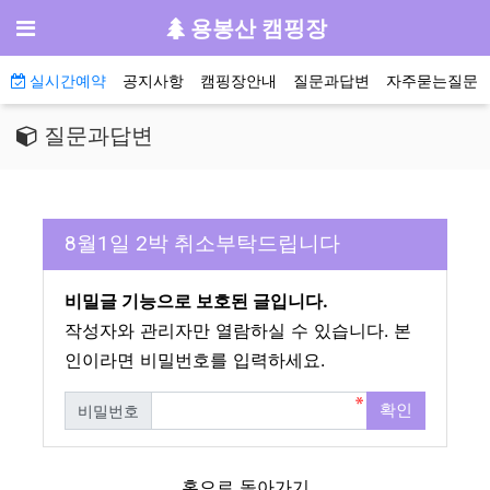
기
메뉴
용봉산 캠핑장
메인 메뉴
실시간예약
공지사항
캠핑장안내
질문과답변
자주묻는질문
질문과답변
8월1일 2박 취소부탁드립니다
비밀글 기능으로 보호된 글입니다.
작성자와 관리자만 열람하실 수 있습니다. 본
인이라면 비밀번호를 입력하세요.
확인
비밀번호
필수
홈으로 돌아가기