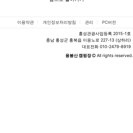
이용약관
개인정보처리방침
관리
PC버전
홍성관광사업등록 2015-1호
충남 홍성군 홍북읍 이응노로 227-13 (상하리)
대표전화 010-2479-8919
용봉산 캠핑장
All rights reserved.