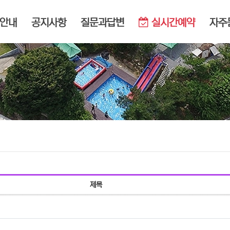
메뉴
안내
공지사항
질문과답변
실시간예약
자주
제목