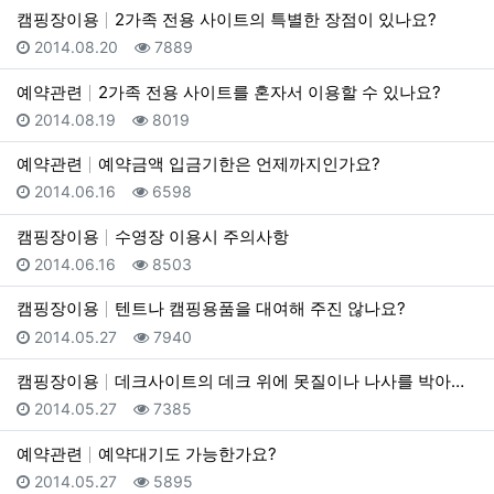
캠핑장이용
2가족 전용 사이트의 특별한 장점이 있나요?
등록일
조회
2014.08.20
7889
예약관련
2가족 전용 사이트를 혼자서 이용할 수 있나요?
등록일
조회
2014.08.19
8019
예약관련
예약금액 입금기한은 언제까지인가요?
등록일
조회
2014.06.16
6598
캠핑장이용
수영장 이용시 주의사항
등록일
조회
2014.06.16
8503
캠핑장이용
텐트나 캠핑용품을 대여해 주진 않나요?
등록일
조회
2014.05.27
7940
캠핑장이용
데크사이트의 데크 위에 못질이나 나사를 박아도 되나요?
등록일
조회
2014.05.27
7385
예약관련
예약대기도 가능한가요?
등록일
조회
2014.05.27
5895