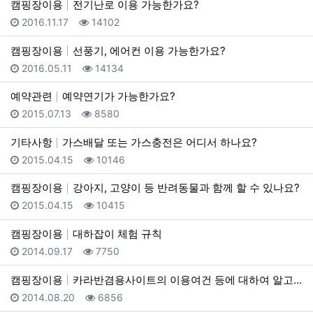
캠핑장이용
전기난로 이용 가능한가요?
등록일
조회
2016.11.17
14102
캠핑장이용
선풍기, 에어컨 이용 가능한가요?
등록일
조회
2016.05.11
14134
예약관련
예약연기가 가능한가요?
등록일
조회
2015.07.13
8580
기타사항
가스배달 또는 가스충전은 어디서 하나요?
등록일
조회
2015.04.15
10146
캠핑장이용
강아지, 고양이 등 반려동물과 함께 할 수 있나요?
등록일
조회
2015.04.15
10415
캠핑장이용
대하잡이 체험 규칙
등록일
조회
2014.09.17
7750
캠핑장이용
카라반겸용사이트의 이용여건 등에 대하여 알고 싶습니다.
등록일
조회
2014.08.20
6856