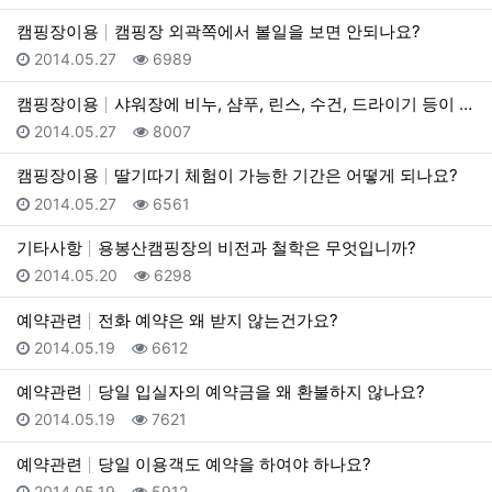
캠핑장이용
캠핑장 외곽쪽에서 볼일을 보면 안되나요?
등록일
조회
2014.05.27
6989
캠핑장이용
샤워장에 비누, 샴푸, 린스, 수건, 드라이기 등이 비…
등록일
조회
2014.05.27
8007
캠핑장이용
딸기따기 체험이 가능한 기간은 어떻게 되나요?
등록일
조회
2014.05.27
6561
기타사항
용봉산캠핑장의 비전과 철학은 무엇입니까?
등록일
조회
2014.05.20
6298
예약관련
전화 예약은 왜 받지 않는건가요?
등록일
조회
2014.05.19
6612
예약관련
당일 입실자의 예약금을 왜 환불하지 않나요?
등록일
조회
2014.05.19
7621
예약관련
당일 이용객도 예약을 하여야 하나요?
등록일
조회
2014.05.19
5912